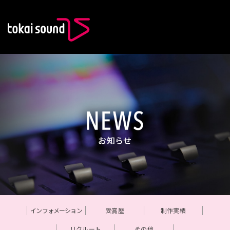
東海サウンド
NEWS
お知らせ
インフォメーション
受賞歴
制作実績
リクルート
その他