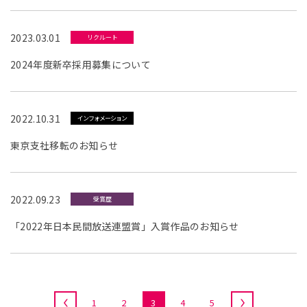
2023.03.01
リクルート
2024年度新卒採用募集について
2022.10.31
インフォメーション
東京支社移転のお知らせ
2022.09.23
受賞歴
「2022年日本民間放送連盟賞」入賞作品のお知らせ
«
1
2
3
4
5
»