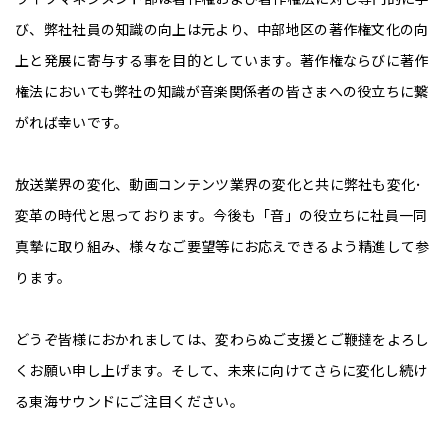
び、弊社社員の知識の向上は元より、中部地区の著作権文化の向
上と発展に寄与する事を目的としています。著作権ならびに著作
権法においても弊社の知識が音楽関係者の皆さまへの役立ちに繋
がれば幸いです。
放送業界の変化、動画コンテンツ業界の変化と共に弊社も変化･
変革の時代と思っております。今後も「音」の役立ちに社員一同
真摯に取り組み、様々なご要望等にお応えできるよう精進して参
ります。
どうぞ皆様におかれましては、変わらぬご⽀援とご鞭撻をよろし
くお願い申し上げます。そして、未来に向けてさらに変化し続け
る東海サウンドにご注⽬ください。