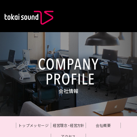
東海サウンド
COMPANY 
会社情報
トップメッセージ
経営理念
・
経営方
針
会社概要
アクセス