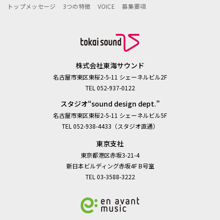
トップメッセージ
3つの特徴
VOICE
募集要項
株式会社東海サウンド
名古屋市東区東桜2-5-11 シェーネルビル2F
TEL 052-937-0122
スタジオ“sound design dept.”
名古屋市東区東桜2-5-11 シェーネルビル5F
TEL 052-938-4433（スタジオ直通）
東京支社
東京都港区赤坂3-21-4
新日本ビルディング赤坂4F B号室
TEL 03-3588-3222