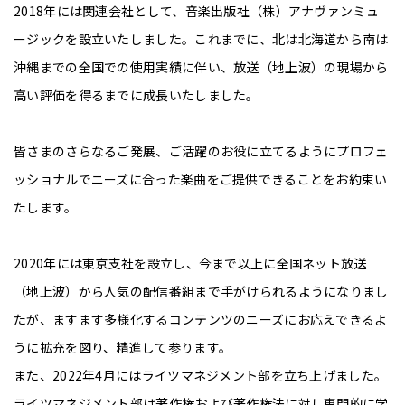
2018年には関連会社として、音楽出版社（株）アナヴァンミュ
ージックを設立いたしました。これまでに、北は北海道から南は
沖縄までの全国での使用実績に伴い、放送（地上波）の現場から
高い評価を得るまでに成長いたしました。
皆さまのさらなるご発展、ご活躍のお役に立てるようにプロフェ
ッショナルでニーズに合った楽曲をご提供できることをお約束い
たします。
2020年には東京支社を設立し、今まで以上に全国ネット放送
（地上波）から人気の配信番組まで手がけられるようになりまし
たが、ますます多様化するコンテンツのニーズにお応えできるよ
うに拡充を図り、精進して参ります。
また、2022年4月にはライツマネジメント部を立ち上げました。
ライツマネジメント部は著作権および著作権法に対し専門的に学