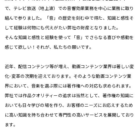
で、テレビ放送（地上波）での音響効果業務を中心に業務に取り
組んで参りました。「音」の歴史を刻む中で得た、知識と感性そ
して経験は何物にも代えがたい弊社の財産となりました。
そんな知識と感性と経験を使って「音」でさらなる喜びや感動を
感じて欲しい！それが、私たちの願いです。
近年、配信コンテンツ等が増え、動画コンテンツ業界は著しい変
化･変革の次期を迎えております。そのような動画コンテンツ業
界において、音楽を選ぶ際には著作権への対応も求められます。
弊社では作品クオリティーの追求は当然として、著作権の知識に
おいても日々学びの場を作り、お客様のニーズにお応えするため
に高い知識を持ち合わせて専門性の高いサービスを展開しており
ます。