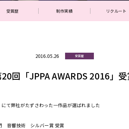
受賞歴
制作実績
リクルート
2016.05.26
受賞歴
0回「JPPA AWARDS 2016
2016」にて弊社がたずさわった一作品が選ばれました
門 音響技術 シルバー賞 受賞