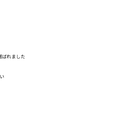
選ばれました
い