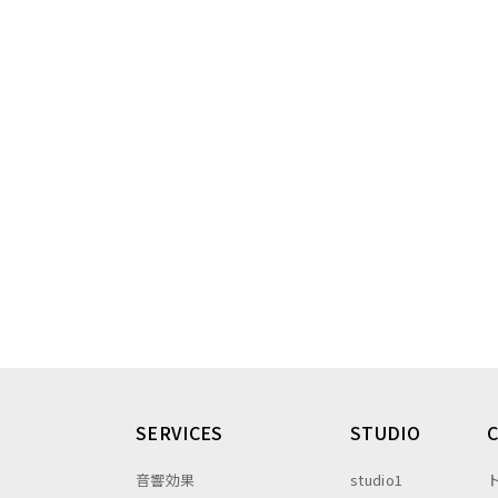
SERVICES
STUDIO
音響効果
studio1