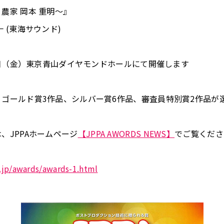
農家 岡本 重明〜』
 (東海サウンド)
27日（金）東京青山ダイヤモンドホールにて開催します
ゴールド賞3作品、シルバー賞6作品、審査員特別賞2作品が
、JPPAホームページ
【JPPA AWORDS NEWS】
でご覧くださ
.jp/awards/awards-1.html