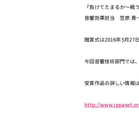
『負けてたまるか〜戦う
音響効果担当 笠原 貴一
贈賞式は2016年5月
今回音響技術部門では、
受賞作品の詳しい情報は
http://www.jppanet.or